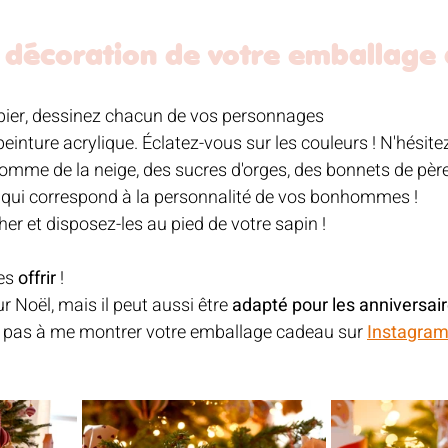
a décoration de votre emballage 
pier, dessinez chacun de vos personnages 
peinture acrylique. Éclatez-vous sur les couleurs ! N'hésite
comme de la neige, des sucres d'orges, des bonnets de père
n qui correspond à la personnalité de vos bonhommes ! 
er et disposez-les au pied de votre sapin !
es 
offrir
 ! 
r Noël, mais il peut aussi être 
adapté pour les anniversair
z pas à me montrer votre emballage cadeau sur 
Instagra
 