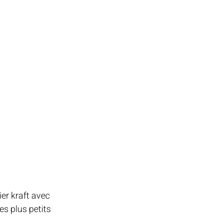
r kraft avec 
s plus petits 