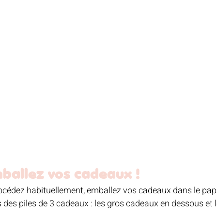
mballez vos cadeaux ! 
édez habituellement, emballez vos cadeaux dans le papie
 des piles de 3 cadeaux : les gros cadeaux en dessous et le