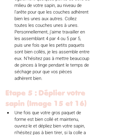
milieu de votre sapin, au niveau de 
l'arête pour que les couches adhèrent 
bien les unes aux autres. Collez 
toutes les couches unes à unes. 
Personnellement, j'aime travailler en 
les assemblant 4 par 4 ou 5 par 5, 
puis une fois que les petits paquets 
sont bien collés, je les assemble entre 
eux. N'hésitez pas à mettre beaucoup 
de pinces à linge pendant le temps de 
séchage pour que vos pièces 
adhèrent bien. 
Etape 5 : Déplier votre 
sapin (Image 15 et 16)
Une fois que votre gros paquet de 
forme est bien collé et maintenu, 
ouvrez-le et dépliez bien votre sapin, 
n'hésitez pas à bien tirer, si la colle a 