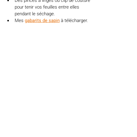
Des pinces à linges ou clip de couture 
pour tenir vos feuilles entre elles 
pendant le séchage. 
Mes 
gabarits de sapin
 à télécharger.