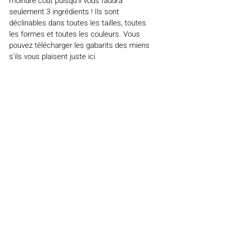
moindre coût puisqu'il vous faudra 
seulement 3 ingrédients ! Ils sont 
déclinables dans toutes les tailles, toutes 
les formes et toutes les couleurs. Vous 
pouvez télécharger les gabarits des miens 
s'ils vous plaisent juste ici 