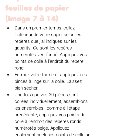
feuilles de papier 
(Image 7 à 14)
Dans un premier temps, collez 
l'intérieur de votre sapin, selon les 
repères que j'ai indiqués sur les 
gabarits. Ce sont les repères 
numérotés vert foncé. Appliquez vos 
points de colle à l'endroit du repère 
rond.
Fermez votre forme et appliquez des 
pinces à linge sur la colle. Laissez 
bien sécher. 
Une fois que vos 20 pièces sont 
collées individuellement, assemblons 
les ensembles : comme à l'étape 
précédente, appliquez vos points de 
colle à l'endroit des repères ronds 
numérotés beige. Appliquez 
également quelques points de colle au 