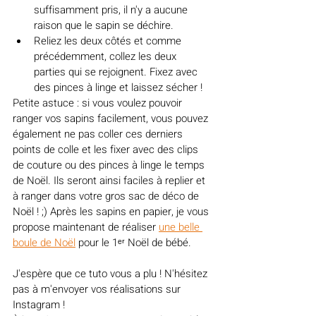
suffisamment pris, il n'y a aucune 
raison que le sapin se déchire.
Reliez les deux côtés et comme 
précédemment, collez les deux 
parties qui se rejoignent. Fixez avec 
des pinces à linge et laissez sécher ! 
Petite astuce : si vous voulez pouvoir 
ranger vos sapins facilement, vous pouvez 
également ne pas coller ces derniers 
points de colle et les fixer avec des clips 
de couture ou des pinces à linge le temps 
de Noël. Ils seront ainsi faciles à replier et 
à ranger dans votre gros sac de déco de 
Noël ! ;) Après les sapins en papier, je vous 
propose maintenant de réaliser 
une belle 
boule de Noël
 pour le 1ᵉʳ Noël de bébé.
J'espère que ce tuto vous a plu ! N'hésitez 
pas à m'envoyer vos réalisations sur 
Instagram !