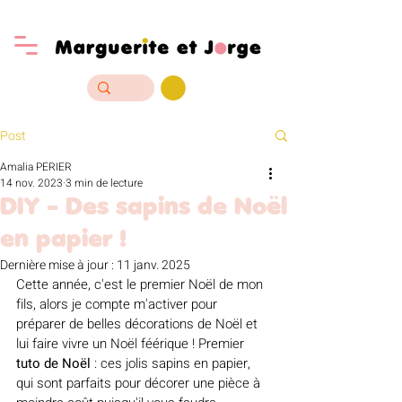
Post
Amalia PERIER
14 nov. 2023
3 min de lecture
DIY - Des sapins de Noël
en papier !
Dernière mise à jour :
11 janv. 2025
Cette année, c'est le premier Noël de mon 
fils, alors je compte m'activer pour 
préparer de belles décorations de Noël et 
lui faire vivre un Noël féérique ! Premier
tuto de Noël 
: ces jolis sapins en papier, 
qui sont parfaits pour décorer une pièce à 