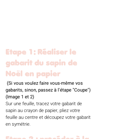
Etape 1: Réaliser le 
gabarit du sapin de 
Noël en papier
 (Si vous voulez faire vous-même vos 
gabarits, sinon, passez à l'étape "Coupe") 
(Image 1 et 2)
Sur une feuille, tracez votre gabarit de 
sapin au crayon de papier, pliez votre 
feuille au centre et découpez votre gabarit 
en symétrie. 