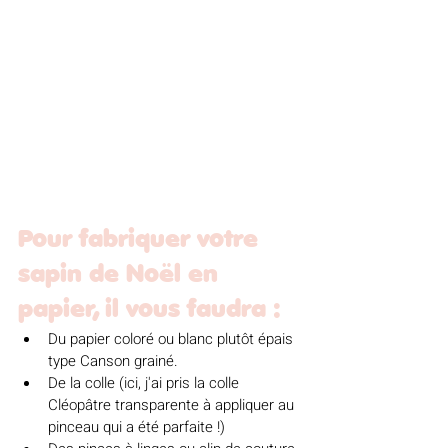
Pour fabriquer votre 
sapin de Noël en 
papier, il vous faudra :
Du papier coloré ou blanc plutôt épais 
type Canson grainé. 
De la colle (ici, j'ai pris la colle 
Cléopâtre transparente à appliquer au 
pinceau qui a été parfaite !)