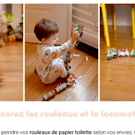
corez les rouleaux et la locomot
peindre vos 
rouleaux de papier toilette
 selon vos envies.