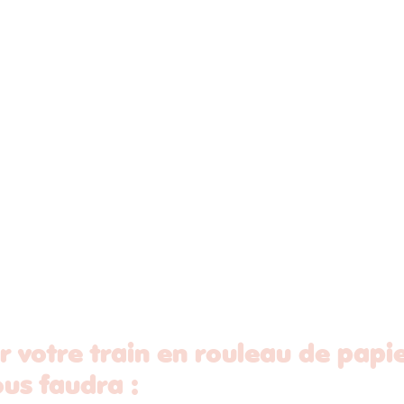
r votre train en rouleau de papie
vous faudra :