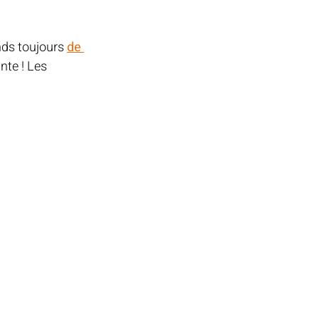
nds toujours 
de 
nte ! Les 