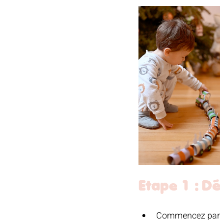
Etape 1 : Dé
Commencez par 