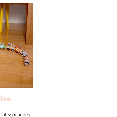
ive 
 Optez pour des 