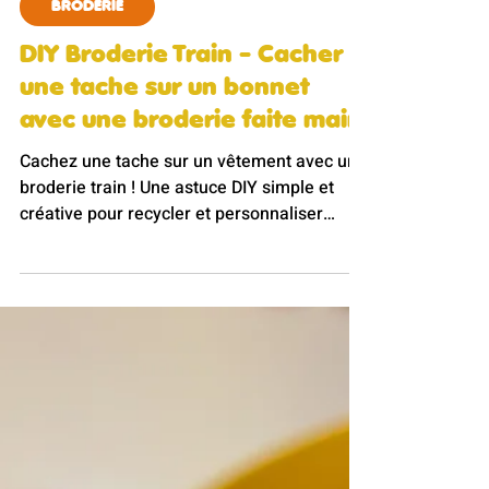
Amalia PERIER
25 févr. 2025
2 min de lecture
BRODERIE
DIY Broderie Train - Cacher
une tache sur un bonnet
avec une broderie faite main
Cachez une tache sur un vêtement avec une
broderie train ! Une astuce DIY simple et
créative pour recycler et personnaliser
facilement.