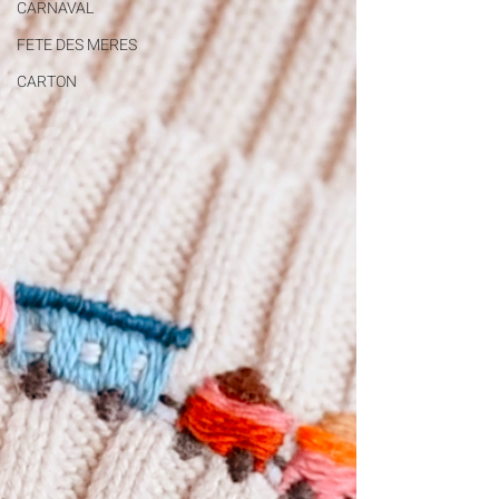
CARNAVAL
FETE DES MERES
CARTON