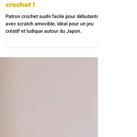
PATRON GRATUIT CROCHET -
Le sushi saumon pour
compléter une dinette au
crochet !
Patron crochet sushi facile pour débutants
avec scratch amovible, idéal pour un jeu
créatif et ludique autour du Japon.