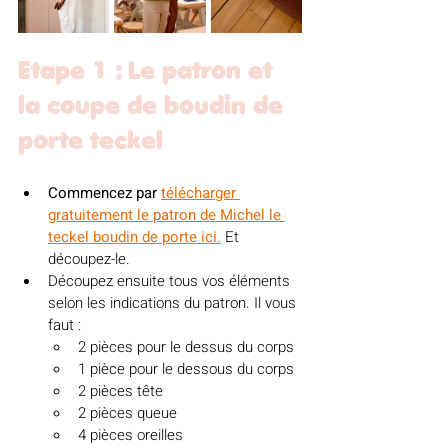
Etape 1 : Le patron et 
la coupe de boudin de 
porte teckel
Commencez par 
télécharger 
gratuitement le patron de Michel le 
teckel boudin de porte ici.
Et 
découpez-le.
Découpez ensuite tous vos éléments 
selon les indications du patron. 
Il vous 
faut :
2 pièces pour le dessus du corps
1 pièce pour le dessous du corps
2 pièces tête
2 pièces queue
4 pièces oreilles