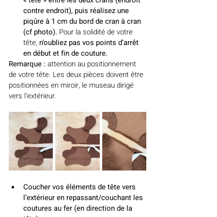
« tête » entre les deux crans (endroit 
contre endroit), puis réalisez une 
piqûre à 1 cm du bord de cran à cran 
(cf photo). 
Pour la solidité de votre 
tête, 
n’oubliez pas vos points d’arrêt 
en début et fin de couture.
Remarque : 
attention au positionnement 
de votre tête. Les deux pièces doivent être 
positionnées en miroir, le museau dirigé 
vers l’extérieur.
Coucher vos éléments de tête vers 
l’extérieur en repassant/couchant les 
coutures au fer (en direction de la 