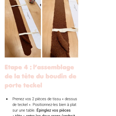
Etape 4 : l’assemblage 
de la tête du boudin de 
porte teckel
Prenez vos 2 pièces de tissu « dessus 
de teckel ». Positionnez-les bien à plat 
sur une table. 
Épinglez vos pièces 