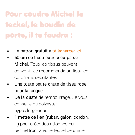
Pour coudre Michel le 
teckel, le boudin de 
porte, il te faudra :
Le patron gratuit à 
télécharger ici
50 cm de tissu pour le corps de 
Michel. 
Tous les tissus peuvent 
convenir. Je recommande un tissu en 
coton aux débutantes.
Une toute petite chute de tissu rose 
pour la langue
De la ouate
 de rembourrage. Je vous 
conseille du polyester 
hypoallergénique.
1 mètre de lien (ruban, galon, cordon, 
…) 
pour créer des attaches qui 
permettront à votre teckel de suivre 