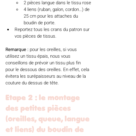
2 pièces langue dans le tissu rose
4 liens (ruban, galon, cordon…) de 
25 cm pour les attaches du 
boudin de porte.
Reportez tous les crans du patron sur 
vos pièces de tissus.
Remarque :
 pour les oreilles, si vous 
utilisez un tissu épais, nous vous 
conseillons de prévoir un tissu plus fin 
pour le dessous des oreilles. En effet, cela 
évitera les surépaisseurs au niveau de la 
couture du dessus de tête.
Etape 2 : le montage 
des petites pièces 
(oreilles, queue, langue 
et liens) du boudin de 