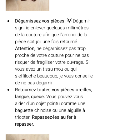
Dégarnissez vos pièces. 💡 
Dégarnir 
signifie enlever quelques millimètres 
de la couture afin que l'arrondi de la 
pièce soit joli une fois retourné. 
Attention,
 ne dégarnissez pas trop 
proche de votre couture pour ne pas 
risquer de fragiliser votre ouvrage. Si 
vous avez un tissu mou ou qui 
s’effiloche beaucoup, je vous conseille 
de ne pas dégarnir.
Retournez toutes vos pièces oreilles, 
langue, queue.
 Vous pouvez vous 
aider d'un objet pointu comme une 
baguette chinoise ou une aiguille à 
tricoter. 
Repassez-les au fer à 
repasser.