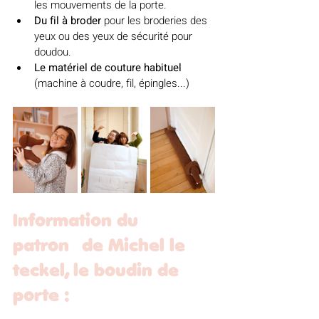
les mouvements de la porte.
Du fil à broder
 pour les broderies des 
yeux ou des yeux de sécurité pour 
doudou.
Le matériel de couture habituel 
(machine à coudre, fil, épingles...)
Information du 
patron de Michel le 
teckel, le boudin de 
porte :