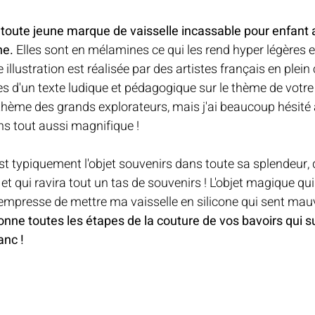
 toute jeune marque de vaisselle incassable pour enfant a
ne.
 Elles sont en mélamines ce qui les rend hyper légères e
llustration est réalisée par des artistes français en plein
d'un texte ludique et pédagogique sur le thème de votre 
le thème des grands explorateurs, mais j'ai beaucoup hésité
ns tout aussi magnifique !
est typiquement l'objet souvenirs dans toute sa splendeur, 
et qui ravira tout un tas de souvenirs ! L'objet magique qui
empresse de mettre ma vaisselle en silicone qui sent mauv
onne toutes les étapes de la couture de vos bavoirs qui s
anc !