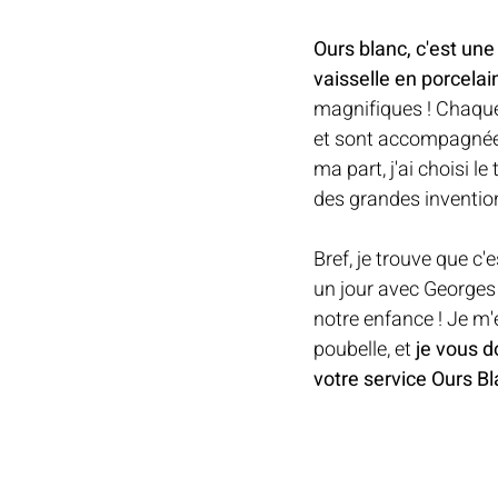
Ours blanc, c'est une
vaisselle en porcelai
magnifiques ! Chaque i
et sont accompagnées 
ma part, j'ai choisi 
des grandes inventio
Bref, je trouve que c'
un jour avec Georges 
notre enfance ! Je m'
poubelle, et 
je vous d
votre service Ours Bl