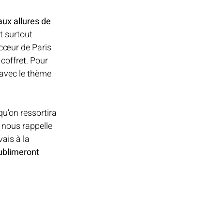
ux allures de 
t surtout 
 cœur de Paris 
coffret. Pour 
 avec le thème 
qu'on ressortira 
 nous rappelle 
ais à la 
ublimeront 