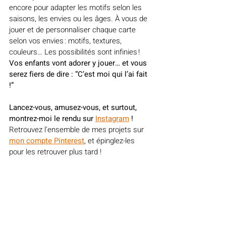
encore pour adapter les motifs selon les 
saisons, les envies ou les âges. 
À vous de 
jouer et de personnaliser chaque carte 
selon vos envies : motifs, textures, 
couleurs… Les possibilités sont infinies 
! 
Vos enfants vont adorer y jouer… et vous 
serez fiers de dire : “C’est moi qui l’ai fait 
!”
Lancez-vous, amusez-vous, et surtout, 
montrez-moi le rendu sur 
Instagram
 ! 
Retrouvez l'ensemble de mes projets sur 
mon compte Pinterest
, et épinglez-les 
pour les retrouver plus tard !