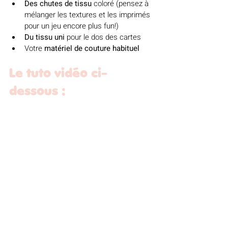
Des chutes de tissu
 coloré (pensez à 
mélanger les textures et les imprimés 
pour un jeu encore plus fun!)
Du tissu uni
 pour le dos des cartes
Votre
 matériel de couture habituel
Le tuto vidéo ci-
dessous : 