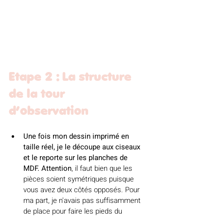
Etape 2 : La structure 
de la tour 
d’observation
Une fois mon dessin imprimé en 
taille réel, je le découpe aux ciseaux 
et le reporte sur les planches de 
MDF.
Attention
, il faut bien que les 
pièces soient symétriques puisque 
vous avez deux côtés opposés. Pour 
ma part, je n'avais pas suffisamment 
de place pour faire les pieds du 