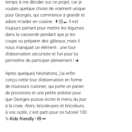
temps à me décider sur ce projet, car je 
voulais quelque chose de vraiment unique 
pour Georges, qui commence à grandir et 
adore m’aider en cuisine. 👨🏻‍🍳 Il est 
toujours partant pour mettre les légumes 
dans la casserole pendant que je les 
coupe ou préparer des gâteaux, mais il 
nous manquait un élément : une tour 
d’observation sécurisée et fun pour lui 
permettre de participer pleinement ! ☀️
Après quelques hésitations, j'ai enfin 
conçu cette tour d’observation en forme 
de nounours cuisinier, qui porte un panier 
de provisions et une petite ardoise pour 
que Georges puisse écrire le menu du jour 
à la craie. Alors, bricoleuses et bricoleurs, 
à vos outils, c’est parti pour ce tutoriel 100 
% 
Kids friendly
 ! 🧸🥕