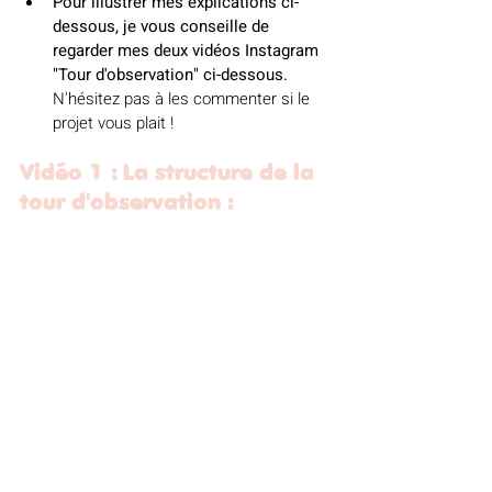
Pour illustrer mes explications ci-
dessous, je vous conseille de 
regarder mes deux vidéos Instagram 
"Tour d'observation" ci-dessous. 
N'hésitez pas à les commenter si le 
projet vous plait ! 
Vidéo 1 : La structure de la 
tour d'observation : 