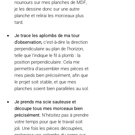
nounours sur mes planches de MDF, 
je les dessine donc sur une autre 
planche et relirai les morceaux plus 
tard. 
Je trace les aplombs de ma tour 
d'observation, 
c’est-à-dire la 
direction 
perpendiculaire au plan de l'horizon, 
telle que l'indique le fil à plomb : la 
position perpendiculaire. 
Cela me 
permettra d’assembler mes pièces et 
mes pieds bien précisément, afin que 
le projet soit stable, et que mes 
planches soient bien parallèles au sol. 
Je prends ma scie sauteuse et 
découpe tous mes morceaux bien 
précisément. 
N'hésitez pas à prendre 
votre temps pour que le travail soit 
joli. Une fois les pièces découpées, 
prolongez vos aplombs du corps sur 