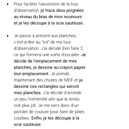
Pour faciliter l'ascension de la tour 
d'observation, 
je trace deux poignées 
au niveau du bras de mon nounours 
et je les découpe à la scie sauteuse.
Je passe à présent aux planches, 
c'est-à-dire au "sol" de ma tour 
d'observation. J'ai décidé d'en faire 2, 
ce qui formera une sorte d'escalier. 
Je 
décide de l'emplacement de mes 
planches, je dessine au crayon papier 
leur emplacement.
 Je prends 
maintenant des chutes de MDF et
 je 
dessine ces rectangles qui seront 
mes planches.
 J'ai décidé d'arrondir 
un peu l'extrémité afin que le rendu 
soit plus joli. Je me sers donc d'un 
pistolet de couture pour faire de jolies 
courbes. 
Enfin, je les découpe à la 
scie sauteuse.