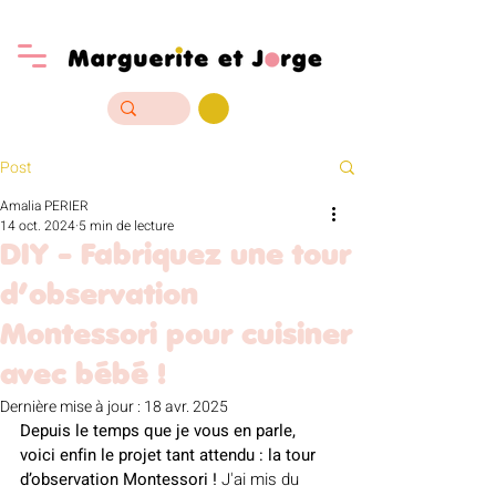
Post
Amalia PERIER
14 oct. 2024
5 min de lecture
DIY - Fabriquez une tour
d’observation
Montessori pour cuisiner
avec bébé !
Dernière mise à jour :
18 avr. 2025
Depuis le temps que je vous en parle, 
voici enfin le projet tant attendu : la tour 
d’observation Montessori !
 J'ai mis du 