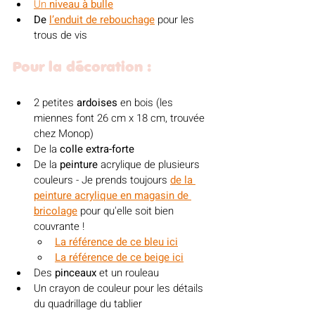
Un 
niveau à bulle
De 
l’enduit de rebouchage
pour les 
trous de vis
Pour la décoration :
2 petites 
ardoises
 en bois (les 
miennes font 26 cm x 18 cm, trouvée 
chez Monop)
De la 
colle extra-forte
De la 
peinture
 acrylique de plusieurs 
couleurs - Je prends toujours 
de la 
peinture acrylique en magasin de 
bricolage
 pour qu'elle soit bien 
couvrante ! 
La référence de ce bleu ici
La référence de ce beige ici
Des 
pinceaux
 et un rouleau
Un crayon de couleur pour les détails 
du quadrillage du tablier