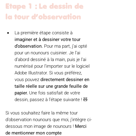
Etape 1 : Le dessin de 
la tour d’observation
La première étape consiste à 
imaginer et à dessiner votre tour 
d’observation.
 Pour ma part, j’ai opté 
pour un nounours cuisinier. Je l’ai 
d’abord dessiné à la main, puis je l’ai 
numérisé pour l’importer sur le logiciel 
Adobe Illustrator. Si vous préférez, 
vous pouvez 
directement dessiner en 
taille réelle sur une grande feuille de 
papier.
 Une fois satisfait de votre 
dessin, passez à l’étape suivante ! 🧸 
Si vous souhaitez faire la même tour 
d'observation nounours que moi, j'intègre ci-
dessous mon image de nounours ! 
Merci 
de mentionner mon compte 