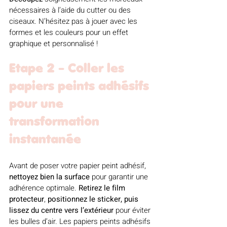
nécessaires à l’aide du cutter ou des 
ciseaux. N’hésitez pas à jouer avec les 
formes et les couleurs pour un effet 
graphique et personnalisé !
Etape 2 - Coller les 
papiers peints adhésifs 
pour une 
transformation 
instantanée
Avant de poser votre papier peint adhésif, 
nettoyez
bien
la
surface
 pour garantir une 
adhérence optimale. 
Retirez le film 
protecteur
, 
positionnez le sticker, puis 
lissez du centre vers l’extérieur
 pour éviter 
les bulles d’air. Les papiers peints adhésifs 