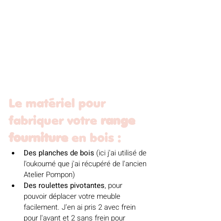
Le matériel pour 
fabriquer votre 
range 
fourniture
 en bois :
Des planches de bois 
(ici j'ai utilisé de 
l'oukoumé que j'ai récupéré de l'ancien 
Atelier Pompon)
Des roulettes pivotantes
, pour 
pouvoir déplacer votre meuble 
facilement. J'en ai pris 2 avec frein 
pour l'avant et 2 sans frein pour 