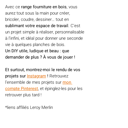
Avec ce 
range fourniture en bois
, vous 
aurez tout sous la main pour créer, 
bricoler, coudre, dessiner… tout en 
sublimant votre espace de travail
. C'est 
un projet simple à réaliser, personnalisable 
à l’infini, et idéal pour donner une seconde 
vie à quelques planches de bois.
Un DIY utile, ludique et beau : que 
demander de plus ? À vous de jouer !
Et surtout, montrez-moi le rendu de vos 
projets sur 
Instagram
 !
Retrouvez 
l’ensemble de mes projets sur 
mon 
compte Pinterest
, et épinglez-les pour les 
retrouver plus tard !
*liens affiliés Leroy Merlin