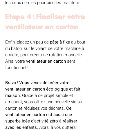
les deux cercles pour bien les maintenir.
Etape 4 : Finaliser votre 
ventilateur en carton
Enfin, placez un peu de 
pâte à fixe
 au bout 
du bâton, sur le volant de votre machine à 
coudre, pour créer une rotation manuelle. 
Ainsi votre 
ventilateur en carton
 sera 
fonctionnel !
Bravo ! Vous venez de créer votre 
ventilateur en carton écologique et fait 
maison.
 Grâce à ce projet simple et 
amusant, vous offrez une nouvelle vie au 
carton et réduisez vos déchets. 
Ce 
ventilateur en carton est aussi une 
superbe idée d'activité zéro à réaliser 
avec les enfants.
 Alors, à vos cutters !