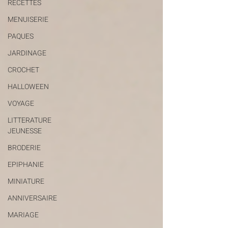
RECETTES
MENUISERIE
PAQUES
JARDINAGE
CROCHET
HALLOWEEN
VOYAGE
LITTERATURE
JEUNESSE
BRODERIE
EPIPHANIE
MINIATURE
ANNIVERSAIRE
MARIAGE