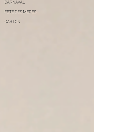
CARNAVAL
FETE DES MERES
CARTON